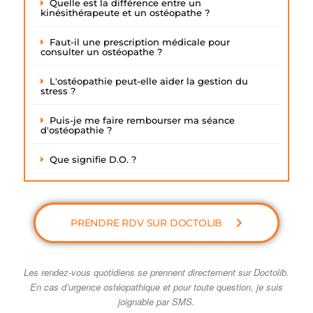
Quelle est la différence entre un
kinésithérapeute et un ostéopathe ?
Faut-il une prescription médicale pour
consulter un ostéopathe ?
L'ostéopathie peut-elle aider la gestion du
stress ?
Puis-je me faire rembourser ma séance
d'ostéopathie ?
Que signifie D.O. ?
PRENDRE RDV SUR DOCTOLIB
Les rendez-vous quotidiens se prennent directement sur Doctolib.
En cas d’urgence ostéopathique et pour toute question, je suis
joignable par SMS.