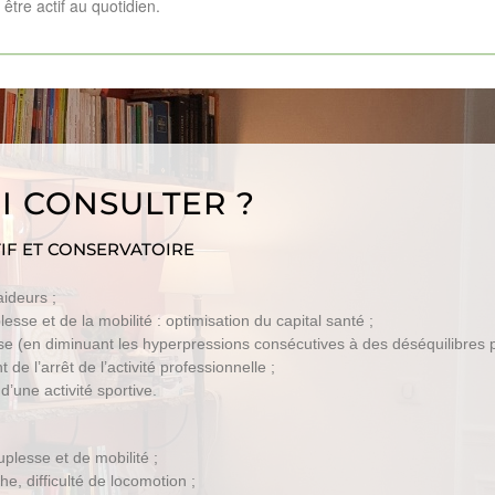
être actif au quotidien.
 CONSULTER ?
TIF ET CONSERVATOIRE
aideurs ;
lesse et de la mobilité : optimisation du capital santé ;
hrose (en diminuant les hyperpressions consécutives à des déséquilibres 
e l’arrêt de l’activité professionnelle ;
’une activité sportive.
uplesse et de mobilité ;
he, difficulté de locomotion ;