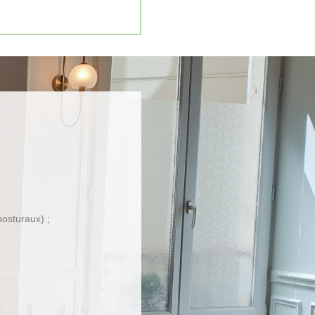
posturaux) ;