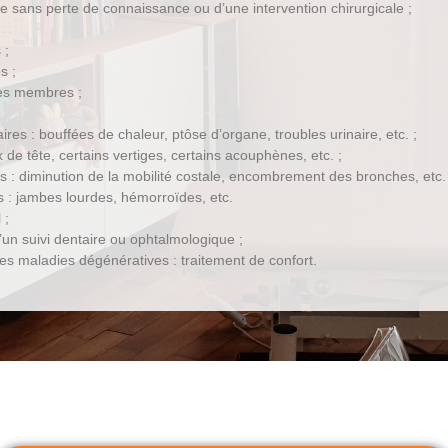
ute sans perte de connaissance ou d’une intervention chirurgicale ;
 ;
s ;
es membres ;
aires : bouffées de chaleur, ptôse d’organe, troubles urinaire, etc. ;
 de tête, certains vertiges, certains acouphènes, etc. ;
res : diminution de la mobilité costale, encombrement des bronches, etc. 
es : jambes lourdes, hémorroïdes, etc.
 ;
n suivi dentaire ou ophtalmologique ;
 maladies dégénératives : traitement de confort.