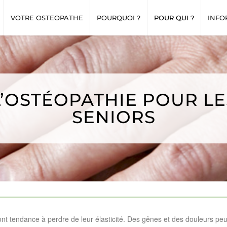
VOTRE OSTEOPATHE
POURQUOI ?
POUR QUI ?
INFO
L’OSTÉOPATHIE POUR LE
SENIORS
ont tendance à perdre de leur élasticité. Des gênes et des douleurs peuv