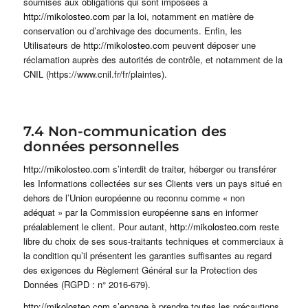
soumises aux obligations qui sont imposées à
http://mikolosteo.com
par la loi, notamment en matière de
conservation ou d’archivage des documents. Enfin, les
Utilisateurs de
http://mikolosteo.com
peuvent déposer une
réclamation auprès des autorités de contrôle, et notamment de la
CNIL (https://www.cnil.fr/fr/plaintes).
7.4 Non-communication des
données personnelles
http://mikolosteo.com
s’interdit de traiter, héberger ou transférer
les Informations collectées sur ses Clients vers un pays situé en
dehors de l’Union européenne ou reconnu comme « non
adéquat » par la Commission européenne sans en informer
préalablement le client. Pour autant,
http://mikolosteo.com
reste
libre du choix de ses sous-traitants techniques et commerciaux à
la condition qu’il présentent les garanties suffisantes au regard
des exigences du Règlement Général sur la Protection des
Données (RGPD : n° 2016-679).
http://mikolosteo.com
s’engage à prendre toutes les précautions