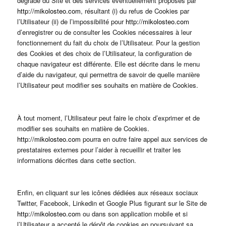
dégradé du Site et des services éventuellement proposés par
http://mikolosteo.com
, résultant (i) du refus de Cookies par
l’Utilisateur (ii) de l’impossibilité pour
http://mikolosteo.com
d’enregistrer ou de consulter les Cookies nécessaires à leur
fonctionnement du fait du choix de l’Utilisateur. Pour la gestion
des Cookies et des choix de l’Utilisateur, la configuration de
chaque navigateur est différente. Elle est décrite dans le menu
d’aide du navigateur, qui permettra de savoir de quelle manière
l’Utilisateur peut modifier ses souhaits en matière de Cookies.
À tout moment, l’Utilisateur peut faire le choix d’exprimer et de
modifier ses souhaits en matière de Cookies.
http://mikolosteo.com
pourra en outre faire appel aux services de
prestataires externes pour l’aider à recueillir et traiter les
informations décrites dans cette section.
Enfin, en cliquant sur les icônes dédiées aux réseaux sociaux
Twitter, Facebook, Linkedin et Google Plus figurant sur le Site de
http://mikolosteo.com
ou dans son application mobile et si
l’Utilisateur a accepté le dépôt de cookies en poursuivant sa