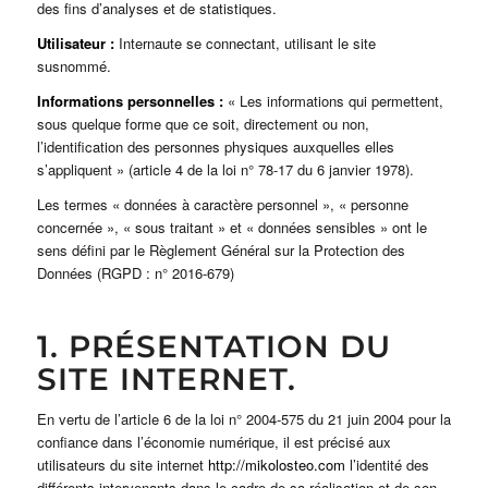
des fins d’analyses et de statistiques.
Utilisateur :
Internaute se connectant, utilisant le site
susnommé.
Informations personnelles :
« Les informations qui permettent,
sous quelque forme que ce soit, directement ou non,
l’identification des personnes physiques auxquelles elles
s’appliquent » (article 4 de la loi n° 78-17 du 6 janvier 1978).
Les termes « données à caractère personnel », « personne
concernée », « sous traitant » et « données sensibles » ont le
sens défini par le Règlement Général sur la Protection des
Données (RGPD : n° 2016-679)
1. PRÉSENTATION DU
SITE INTERNET.
En vertu de l’article 6 de la loi n° 2004-575 du 21 juin 2004 pour la
confiance dans l’économie numérique, il est précisé aux
utilisateurs du site internet
http://mikolosteo.com
l’identité des
différents intervenants dans le cadre de sa réalisation et de son