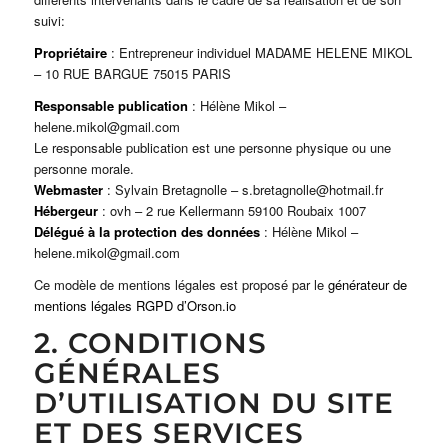
suivi:
Propriétaire
: Entrepreneur individuel MADAME HELENE MIKOL
– 10 RUE BARGUE 75015 PARIS
Responsable publication
: Hélène Mikol –
helene.mikol@gmail.com
Le responsable publication est une personne physique ou une
personne morale.
Webmaster
: Sylvain Bretagnolle – s.bretagnolle@hotmail.fr
Hébergeur
: ovh – 2 rue Kellermann 59100 Roubaix 1007
Délégué à la protection des données
: Hélène Mikol –
helene.mikol@gmail.com
Ce modèle de mentions légales est proposé par le
générateur de
mentions légales RGPD d’Orson.io
2. CONDITIONS
GÉNÉRALES
D’UTILISATION DU SITE
ET DES SERVICES