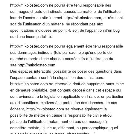
http://mikolosteo.com
ne pourra être tenu responsable des
dommages directs et indirects causés au matériel de l’utilisateur,
lors de l’accès au site internet
http://mikolosteo.com
, et résultant
soit de l’utilisation d’un matériel ne répondant pas aux
spécifications indiquées au point 4, soit de l’apparition d’un bug
ou d’une incompatibilité.
http://mikolosteo.com
ne pourra également être tenu responsable
des dommages indirects (tels par exemple qu’une perte de
marché ou perte d’une chance) consécutifs à l’utilisation du
site
http://mikolosteo.com
.
Des espaces interactifs (possibilité de poser des questions dans
l’espace contact) sont à la disposition des utilisateurs.
http://mikolosteo.com
se réserve le droit de supprimer, sans mise
en demeure préalable, tout contenu déposé dans cet espace qui
contreviendrait à la législation applicable en France, en particulier
aux dispositions relatives à la protection des données. Le cas
échéant,
http://mikolosteo.com
se réserve également la
possibilité de mettre en cause la responsabilité civile et/ou
pénale de l’utilisateur, notamment en cas de message à
caractère raciste, injurieux, diffamant, ou pornographique, quel
que soit le support utilisé (texte, photographie …).