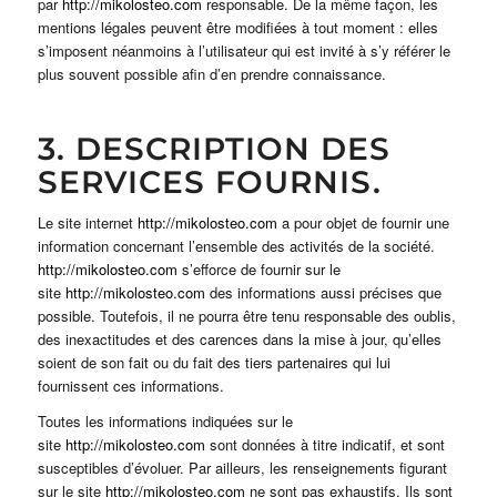
par
http://mikolosteo.com
responsable. De la même façon, les
mentions légales peuvent être modifiées à tout moment : elles
s’imposent néanmoins à l’utilisateur qui est invité à s’y référer le
plus souvent possible afin d’en prendre connaissance.
3. DESCRIPTION DES
SERVICES FOURNIS.
Le site internet
http://mikolosteo.com
a pour objet de fournir une
information concernant l’ensemble des activités de la société.
http://mikolosteo.com
s’efforce de fournir sur le
site
http://mikolosteo.com
des informations aussi précises que
possible. Toutefois, il ne pourra être tenu responsable des oublis,
des inexactitudes et des carences dans la mise à jour, qu’elles
soient de son fait ou du fait des tiers partenaires qui lui
fournissent ces informations.
Toutes les informations indiquées sur le
site
http://mikolosteo.com
sont données à titre indicatif, et sont
susceptibles d’évoluer. Par ailleurs, les renseignements figurant
sur le site
http://mikolosteo.com
ne sont pas exhaustifs. Ils sont