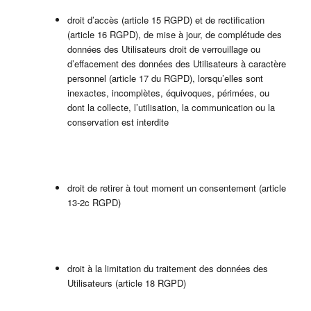
droit d’accès (article 15 RGPD) et de rectification
(article 16 RGPD), de mise à jour, de complétude des
données des Utilisateurs droit de verrouillage ou
d’effacement des données des Utilisateurs à caractère
personnel (article 17 du RGPD), lorsqu’elles sont
inexactes, incomplètes, équivoques, périmées, ou
dont la collecte, l’utilisation, la communication ou la
conservation est interdite
droit de retirer à tout moment un consentement (article
13-2c RGPD)
droit à la limitation du traitement des données des
Utilisateurs (article 18 RGPD)