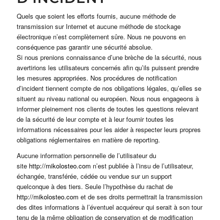
Quels que soient les efforts fournis, aucune méthode de
transmission sur Internet et aucune méthode de stockage
électronique n’est complètement sûre. Nous ne pouvons en
conséquence pas garantir une sécurité absolue.
Si nous prenions connaissance d’une brèche de la sécurité, nous
avertirions les utilisateurs concernés afin qu’ils puissent prendre
les mesures appropriées. Nos procédures de notification
d’incident tiennent compte de nos obligations légales, qu’elles se
situent au niveau national ou européen. Nous nous engageons à
informer pleinement nos clients de toutes les questions relevant
de la sécurité de leur compte et à leur fournir toutes les
informations nécessaires pour les aider à respecter leurs propres
obligations réglementaires en matière de reporting.
Aucune information personnelle de l’utilisateur du
site
http://mikolosteo.com
n’est publiée à l’insu de l’utilisateur,
échangée, transférée, cédée ou vendue sur un support
quelconque à des tiers. Seule l’hypothèse du rachat de
http://mikolosteo.com
et de ses droits permettrait la transmission
des dites informations à l’éventuel acquéreur qui serait à son tour
tenu de la même obligation de conservation et de modification