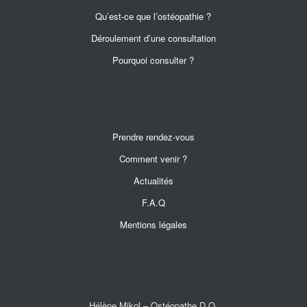
Qu’est-ce que l’ostéopathie ?
Déroulement d’une consultation
Pourquoi consulter ?
Prendre rendez-vous
Comment venir ?
Actualités
F.A.Q
Mentions légales
Hélène Mikol – Ostéopathe D.O.