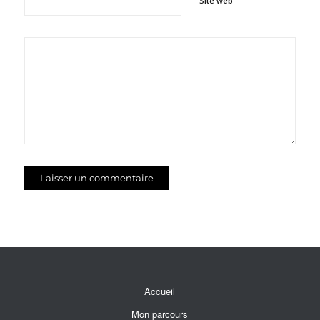
Site web
Accueil
Mon parcours