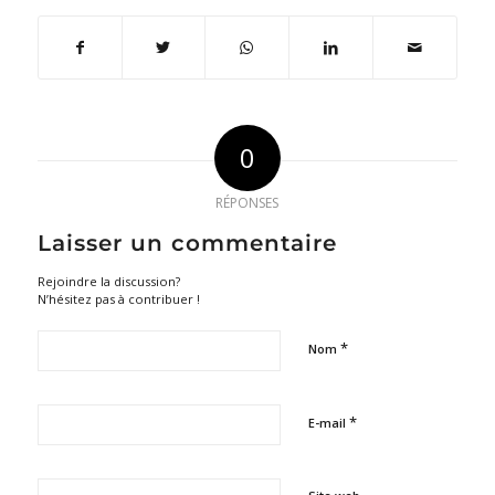
0
RÉPONSES
Laisser un commentaire
Rejoindre la discussion?
N’hésitez pas à contribuer !
*
Nom
*
E-mail